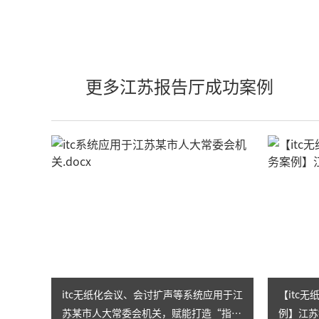
更多江苏报告厅成功案例
itc无纸化会议、会讨扩声等系统应用于江
【itc
苏某市人大常委会机关，赋能打造“指
例】江苏