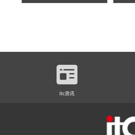
尖”履职新模式！
itc资讯