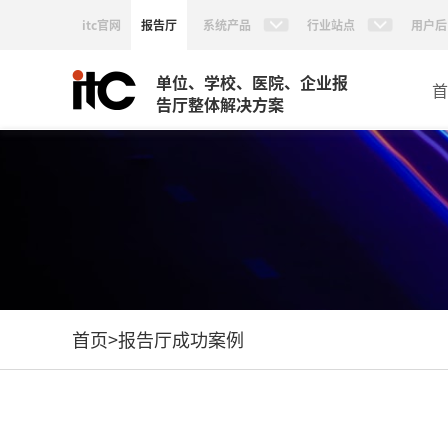
itc官网
报告厅
系统产品
行业站点
用户后
单位、学校、医院、企业报
首
告厅整体解决方案
首页
>
报告厅成功案例