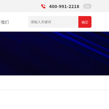
400-991-2218
EN
于我们
确定