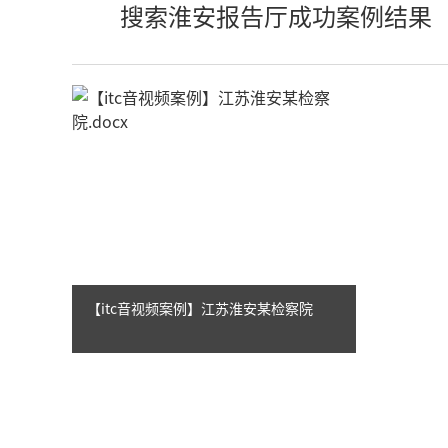
搜索淮安报告厅成功案例结果
【itc音视频案例】江苏淮安某检察院