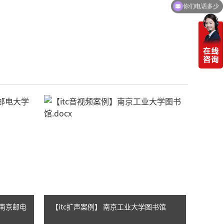
你们电话多少
】南京邮电
【itc扩声案例】 南京工业大学图书馆