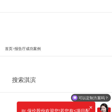
报告厅成功案例
首页>
报告厅成功案例
搜索淇滨
可以定制方案吗？
×
itc 保伦股份欢迎您!若您有<项目配