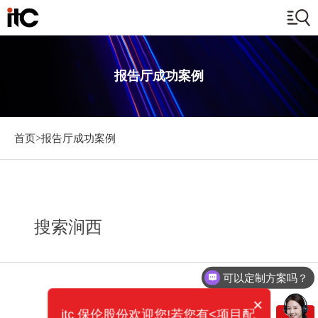
报告厅成功案例
首页>
报告厅成功案例
搜索涧西
可以定制方案吗？
×
itc 保伦股份欢迎您!若您有<项目配