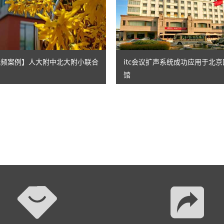
AI智慧演易通软件
AI智慧语音转写系统
AI智慧录播系统
音视频案例】人大附中北大附小联合
itc会议扩声系统成功应用于北
馆
庭审录播
智能AI会议纪要系列
智慧党建系列
讯笛会议系列
小间距LED显示屏