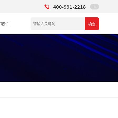
400-991-2218
EN
于我们
确定