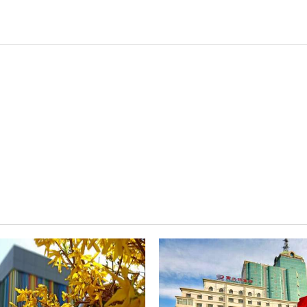
轻松悦唱KT系列
专业扩声系列
专业音箱系列
智慧影片放映系统
wifi无线会议系列
AI全数字会议系统
数字化会议设备
同声传译系列
AI智慧无纸化会议系统