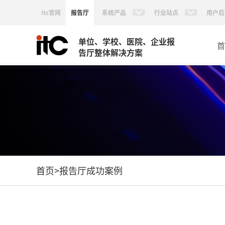
itc官网
报告厅
系统产品
行业站点
用户后
单位、学校、医院、企业报
首
告厅整体解决方案
首页
>
报告厅成功案例