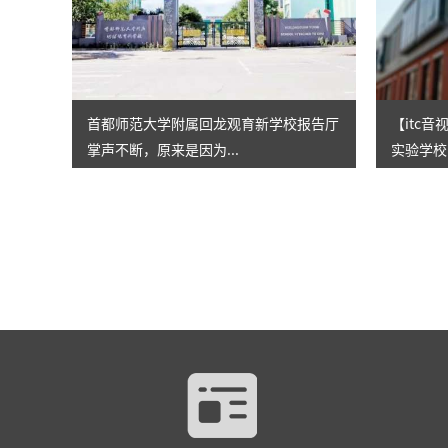
首都师范大学附属回龙观育新学校报告厅
【itc
掌声不断，原来是因为...
实验学校