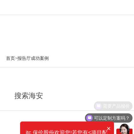
报告厅成功案例
首页>
报告厅成功案例
搜索海安
需要产品报价
可以定制方案吗？
×
itc 保伦股份欢迎您!若您有<项目配