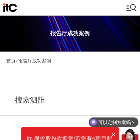
报告厅成功案例
首页>
报告厅成功案例
搜索泗阳
可以定制方案吗？
×
itc 保伦股份欢迎您!若您有<项目配