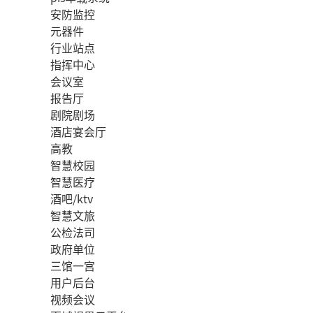
安防监控
元器件
行业站点
指挥中心
会议室
报告厅
剧院剧场
酒店宴会厅
高教
智慧校园
智慧医疗
酒吧/ktv
智慧文旅
公检法司
政府单位
三馆一宫
用户后台
视频会议