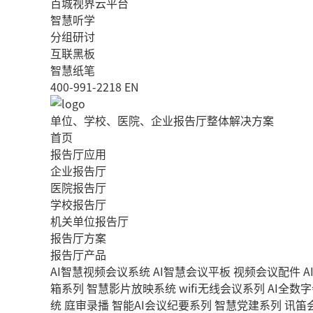
百城视界云平台
智慧听学
分组研讨
互联黑板
智慧纸笔
400-991-2218
EN
单位、学校、医院、企业报告厅整体解决方案
首页
报告厅应用
企业报告厅
医院报告厅
学校报告厅
机关单位报告厅
报告厅方案
报告厅产品
AI智慧视频会议系统
AI智慧会议平板
视频会议配件
A
箱系列
智慧影片放映系统
wifi无线会议系列
AI全数
统
庭审录播
智能AI会议纪要系列
智慧党建系列
讯笛