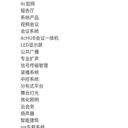
itc官网
报告厅
系统产品
视频会议
会议系统
itcHUB会议一体机
LED显示屏
公共广播
专业扩声
信号传输管理
录播系统
中控系统
分布式平台
舞台灯光
亮化照明
云会务
扬声器
智能建筑
pis车载系统