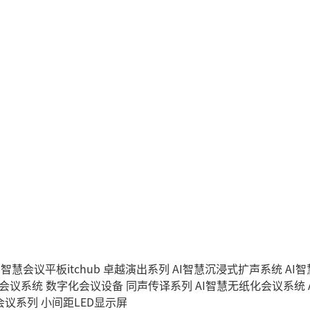
I智慧会议平板itchub
卓越演出系列
AI智慧沉浸式扩声系统
AI
字会议系统
数字化会议设备
同声传译系列
AI智慧无纸化会议系统
会议系列
小间距LED显示屏