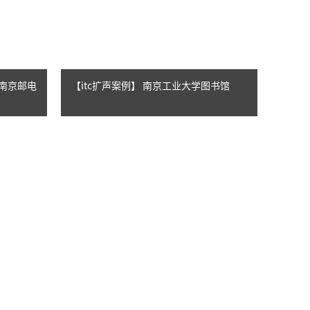
】南京邮电
【itc扩声案例】 南京工业大学图书馆