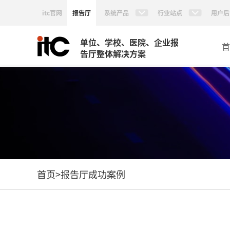
itc官网
报告厅
系统产品
行业站点
用户后
单位、学校、医院、企业报
首
告厅整体解决方案
首页
>
报告厅成功案例