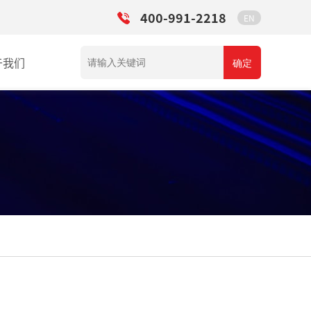
400-991-2218
EN
于我们
确定