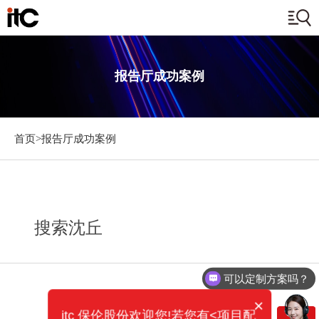
报告厅成功案例
首页>
报告厅成功案例
搜索沈丘
可以定制方案吗？
×
itc 保伦股份欢迎您!若您有<项目配