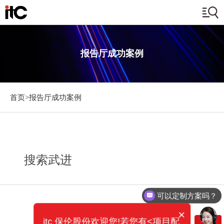
报告厅成功案例
首页>
报告厅成功案例
搜索武进
可以定制方案吗？
×
itc 保伦股份欢迎您!若您有<项目配