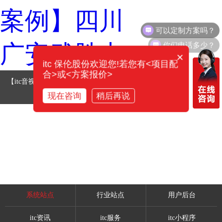
可以定制方案吗？
你们电话多少？
×
itc 保伦股份欢迎您!若您有<项目配
合>或<方案报价>
【itc音视频案例】四川广安武胜中学
现在咨询
稍后再说
系统站点
行业站点
用户后台
itc资讯
itc服务
itc小程序