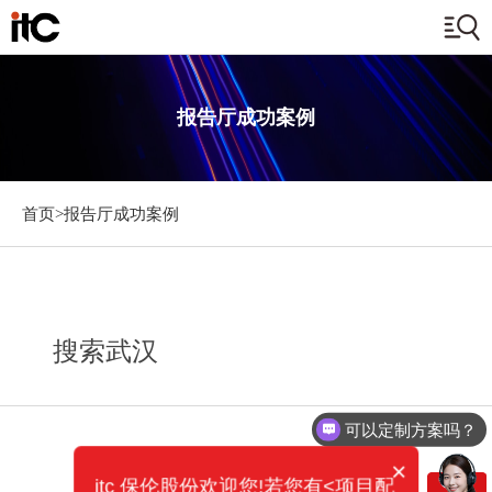
报告厅成功案例
首页>
报告厅成功案例
搜索武汉
可以定制方案吗？
×
itc 保伦股份欢迎您!若您有<项目配