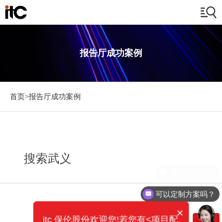
报告厅成功案例
首页>
报告厅成功案例
搜索武义
需要产品报价
可以定制方案吗？
×
itc 保伦股份欢迎您!若您有<项目配