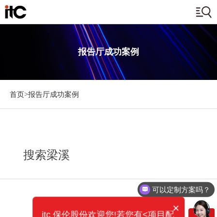
报告厅成功案例
首页>
报告厅成功案例
搜索梁溪
可以定制方案吗？
×
itc 保伦股份欢迎您!若您有<项目配