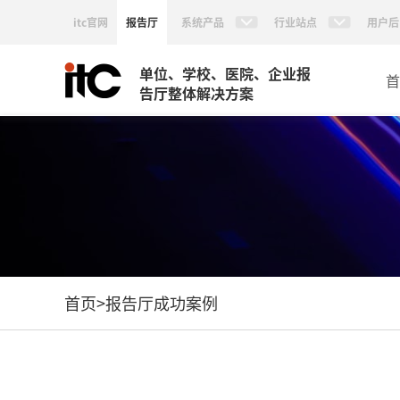
itc官网
报告厅
系统产品
行业站点
用户后
单位、学校、医院、企业报
首
告厅整体解决方案
首页
>
报告厅成功案例