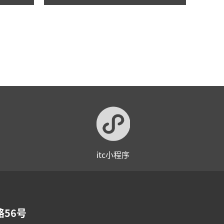
举行！
itc小程序
56号