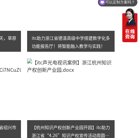
可以定制方案吗？
一天，草原
itc助力浙江省德清高级中学搭建数字化多
功能报告厅！将智能融入教学与实践！
江省绍兴市
【杭州知识产权创新产业园开园】itc助力
浙江省“4.26”知识产权宣传活动周圆满