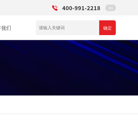
400-991-2218
EN
于我们
确定