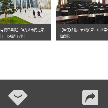
AI智慧演易通软件
AI智慧语音转写系统
AI智慧录播系统
声光电视讯案例】助力某市民之家，
【itc无纸化、会议扩声、中控
门，办成所有事！
检察院
庭审录播
智能AI会议纪要系列
智慧党建系列
讯笛会议系列
小间距LED显示屏