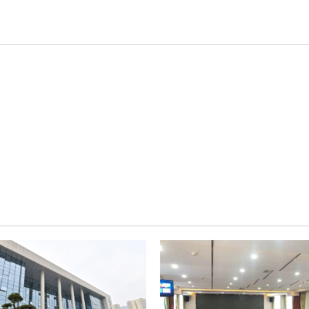
轻松悦唱KT系列
专业扩声系列
专业音箱系列
智慧影片放映系统
wifi无线会议系列
AI全数字会议系统
数字化会议设备
同声传译系列
AI智慧无纸化会议系统