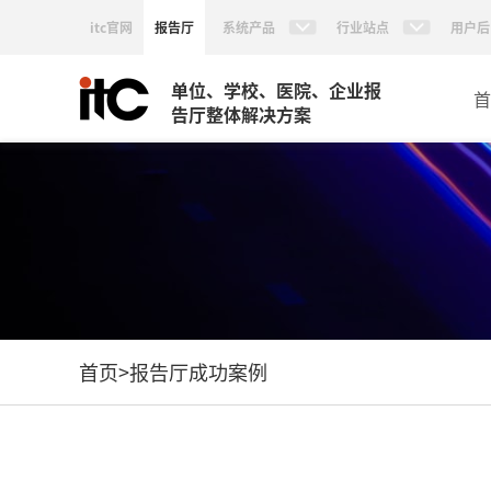
itc官网
报告厅
系统产品
行业站点
用户后
单位、学校、医院、企业报
首
告厅整体解决方案
首页
>
报告厅成功案例