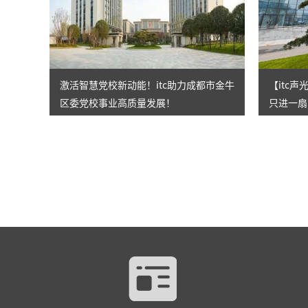
激活智慧党校新动能！itc助力成都市金牛
【itc
区委党校事业高质量发展！
只进一扇