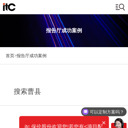
报告厅成功案例
首页>
报告厅成功案例
搜索曹县
可以定制方案吗？
×
itc 保伦股份欢迎您!若您有<项目配