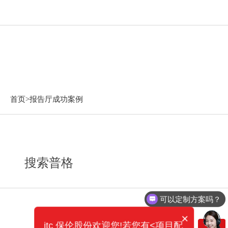
报告厅成功案例
首页>
报告厅成功案例
搜索普格
可以定制方案吗？
×
itc 保伦股份欢迎您!若您有<项目配