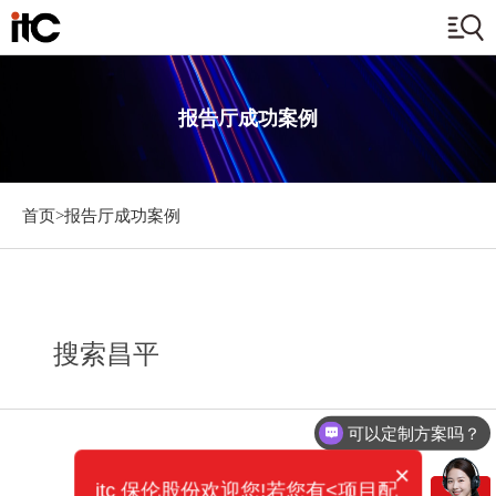
报告厅成功案例
首页>
报告厅成功案例
搜索昌平
可以定制方案吗？
×
itc 保伦股份欢迎您!若您有<项目配