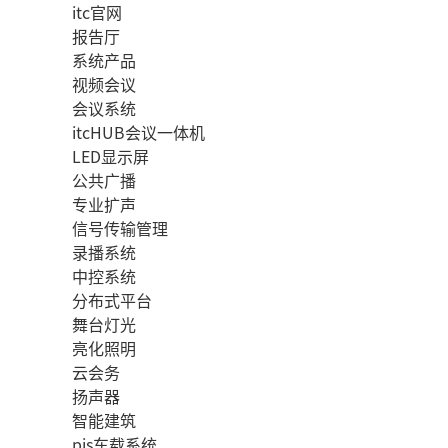
itc官网
报告厅
系统产品
视频会议
会议系统
itcHUB会议一体机
LED显示屏
公共广播
专业扩声
信号传输管理
录播系统
中控系统
分布式平台
舞台灯光
亮化照明
云会务
扬声器
智能建筑
pis车载系统