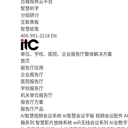
百城视界云平台
智慧听学
分组研讨
互联黑板
智慧纸笔
400-991-2218
EN
单位、学校、医院、企业报告厅整体解决方案
首页
报告厅应用
企业报告厅
医院报告厅
学校报告厅
机关单位报告厅
报告厅方案
报告厅产品
AI智慧视频会议系统
AI智慧会议平板
视频会议配件
A
箱系列
智慧影片放映系统
wifi无线会议系列
AI全数