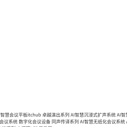
I智慧会议平板itchub
卓越演出系列
AI智慧沉浸式扩声系统
AI
字会议系统
数字化会议设备
同声传译系列
AI智慧无纸化会议系统