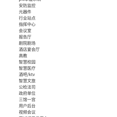
安防监控
元器件
行业站点
指挥中心
会议室
报告厅
剧院剧场
酒店宴会厅
高教
智慧校园
智慧医疗
酒吧/ktv
智慧文旅
公检法司
政府单位
三馆一宫
用户后台
视频会议