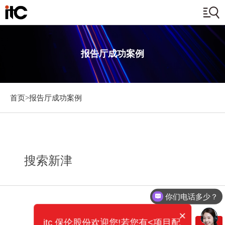
报告厅成功案例
首页>
报告厅成功案例
搜索新津
你们电话多少？
×
itc 保伦股份欢迎您!若您有<项目配