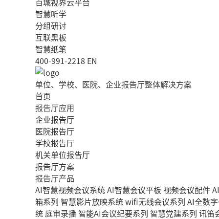
百城视界云平台
智慧听学
分组研讨
互联黑板
智慧纸笔
400-991-2218
EN
单位、学校、医院、企业报告厅整体解决方案
首页
报告厅应用
企业报告厅
医院报告厅
学校报告厅
机关单位报告厅
报告厅方案
报告厅产品
AI智慧视频会议系统
AI智慧会议平板
视频会议配件
A
箱系列
智慧影片放映系统
wifi无线会议系列
AI全数
统
庭审录播
智能AI会议纪要系列
智慧党建系列
讯笛