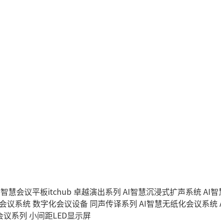
I智慧会议平板itchub
卓越演出系列
AI智慧沉浸式扩声系统
AI
字会议系统
数字化会议设备
同声传译系列
AI智慧无纸化会议系统
会议系列
小间距LED显示屏