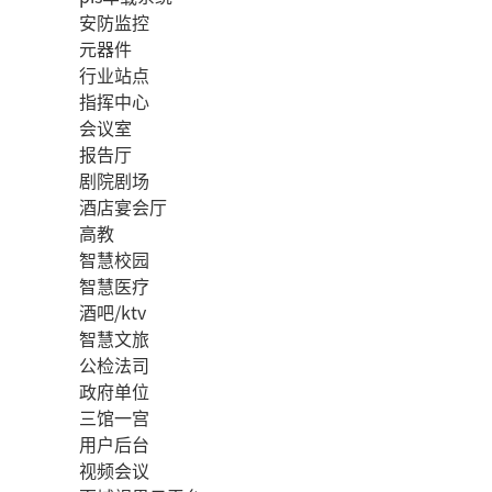
安防监控
元器件
行业站点
指挥中心
会议室
报告厅
剧院剧场
酒店宴会厅
高教
智慧校园
智慧医疗
酒吧/ktv
智慧文旅
公检法司
政府单位
三馆一宫
用户后台
视频会议