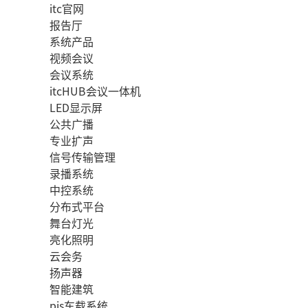
itc官网
报告厅
系统产品
视频会议
会议系统
itcHUB会议一体机
LED显示屏
公共广播
专业扩声
信号传输管理
录播系统
中控系统
分布式平台
舞台灯光
亮化照明
云会务
扬声器
智能建筑
pis车载系统