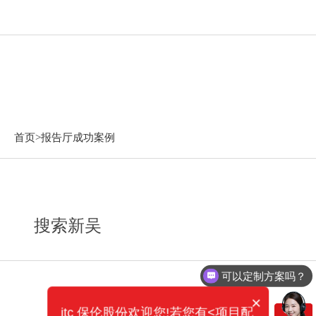
报告厅成功案例
首页>
报告厅成功案例
搜索新吴
可以定制方案吗？
×
itc 保伦股份欢迎您!若您有<项目配