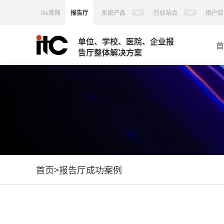
itc官网
报告厅
系统产品
行业站点
用户后
单位、学校、医院、企业报
首
告厅整体解决方案
首页
>
报告厅成功案例