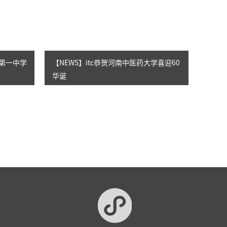
市第一中学
【NEWS】itc恭贺河南中医药大学喜迎60
华诞