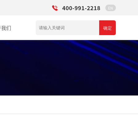
400-991-2218
EN
于我们
确定