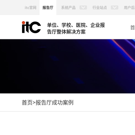
itc官网
报告厅
系统产品
行业站点
用户后
单位、学校、医院、企业报
首
告厅整体解决方案
首页
>
报告厅成功案例