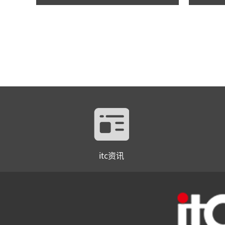
尖”履职新模式！
itc资讯