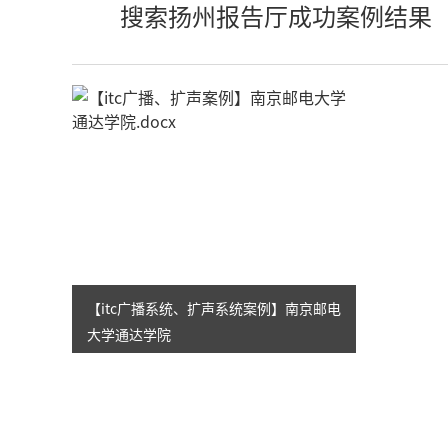
搜索扬州报告厅成功案例结果
【itc广播系统、扩声系统案例】南京邮电
大学通达学院