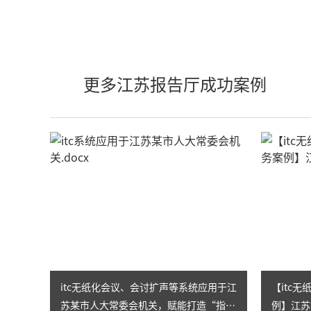
更多江苏报告厅成功案例
itc无纸化会议、会讨扩声等系统应用于江
【itc
苏某市人大常委会机关，赋能打造“指
例】江苏