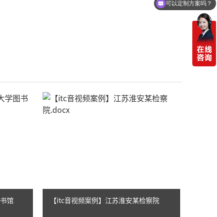
可以定制方案吗？
图书馆
【itc音视频案例】江苏淮安某检察院