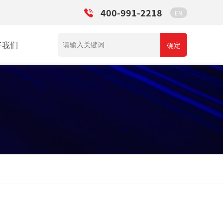
400-991-2218
EN
于我们
确定