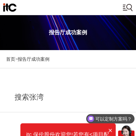
报告厅成功案例
首页>
报告厅成功案例
搜索张湾
可以定制方案吗？
×
itc 保伦股份欢迎您!若您有<项目配