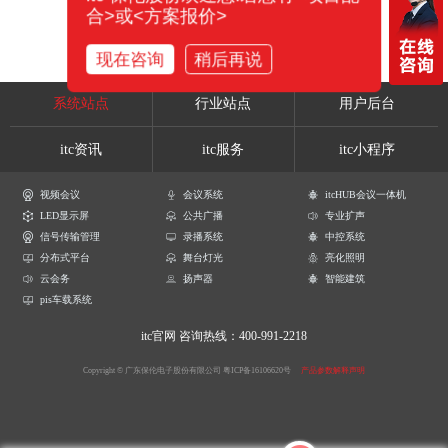
合>或<方案报价>
现在咨询
稍后再说
系统站点
行业站点
用户后台
itc资讯
itc服务
itc小程序
视频会议
会议系统
itcHUB会议一体机
LED显示屏
公共广播
专业扩声
信号传输管理
录播系统
中控系统
分布式平台
舞台灯光
亮化照明
云会务
扬声器
智能建筑
pis车载系统
itc官网
咨询热线：400-991-2218
Copyright © 广东保伦电子股份有限公司
粤ICP备16106620号
产品参数解释声明