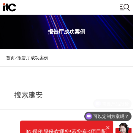
报告厅成功案例
首页>
报告厅成功案例
搜索建安
需要产品报价
可以定制方案吗？
×
itc 保伦股份欢迎您!若您有<项目配