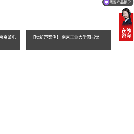
可以定制方案吗？
】南京邮电
【itc扩声案例】 南京工业大学图书馆