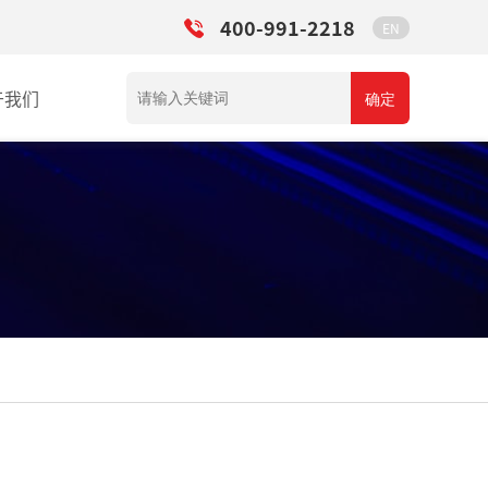
400-991-2218
EN
于我们
确定