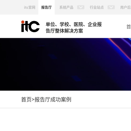
itc官网
报告厅
系统产品
行业站点
用户后
单位、学校、医院、企业报
首
告厅整体解决方案
首页
>
报告厅成功案例