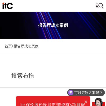
报告厅成功案例
首页>
报告厅成功案例
搜索布拖
可以定制方案吗？
×
itc 保伦股份欢迎您!若您有<项目配