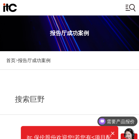
报告厅成功案例
首页>
报告厅成功案例
搜索巨野
需要产品报价
×
itc 保伦股份欢迎您!若您有<项目配