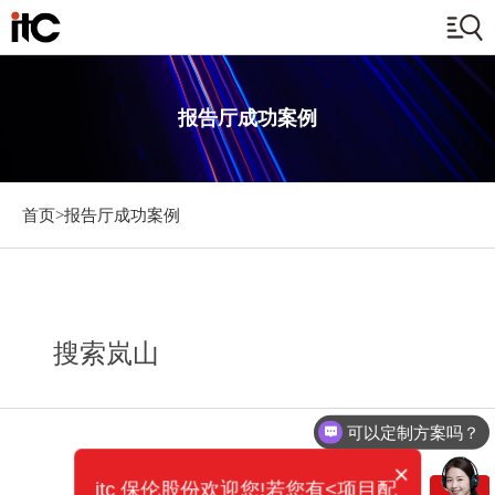
报告厅成功案例
首页>
报告厅成功案例
搜索岚山
可以定制方案吗？
×
itc 保伦股份欢迎您!若您有<项目配