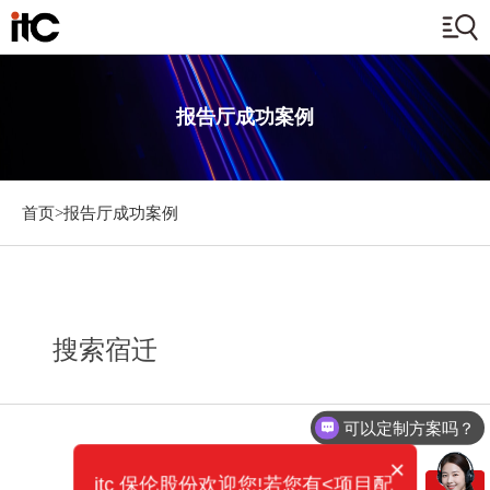
报告厅成功案例
首页>
报告厅成功案例
搜索宿迁
可以定制方案吗？
×
itc 保伦股份欢迎您!若您有<项目配