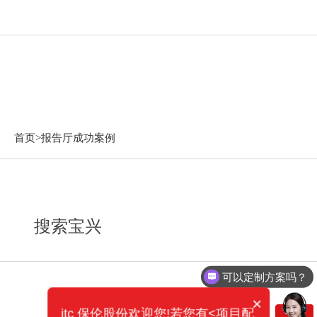
报告厅成功案例
首页>
报告厅成功案例
搜索宝兴
可以定制方案吗？
×
itc 保伦股份欢迎您!若您有<项目配