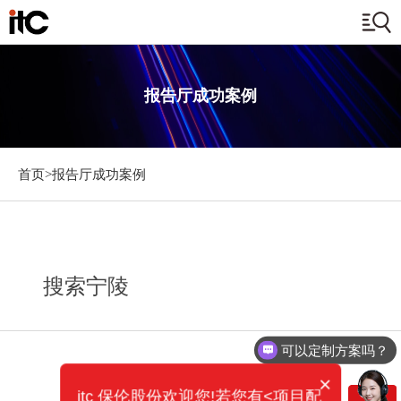
报告厅成功案例
首页>
报告厅成功案例
搜索宁陵
可以定制方案吗？
×
itc 保伦股份欢迎您!若您有<项目配