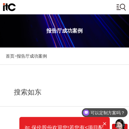
报告厅成功案例
首页>
报告厅成功案例
搜索如东
可以定制方案吗？
×
itc 保伦股份欢迎您!若您有<项目配