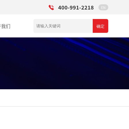
400-991-2218
EN
于我们
确定