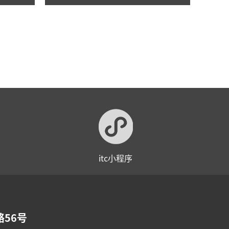
举行！
itc小程序
56号