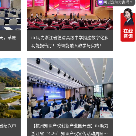
可以定制方案吗？
一天，草原
itc助力浙江省德清高级中学搭建数字化多
功能报告厅！将智能融入教学与实践！
江省绍兴市
【杭州知识产权创新产业园开园】itc助力
浙江省“4.26”知识产权宣传活动周圆满