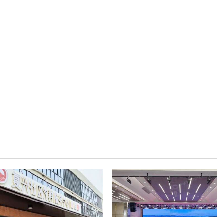
轻松悦唱KT系列
专业扩声系列
专业音箱系列
智慧影片放映系统
wifi无线会议系列
AI全数字会议系统
数字化会议设备
同声传译系列
AI智慧无纸化会议系统