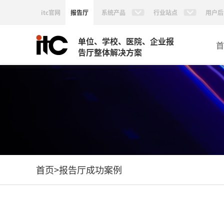
itc官网
报告厅
系统产品
行业站点
用户后
单位、学校、医院、企业报
首
告厅整体解决方案
首页
>
报告厅成功案例