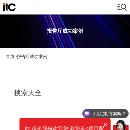
报告厅成功案例
首页>
报告厅成功案例
搜索天全
可以定制方案吗？
×
itc 保伦股份欢迎您!若您有<项目配