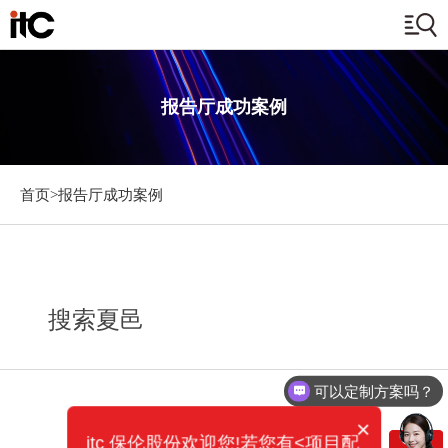
报告厅成功案例
首页>
报告厅成功案例
搜索夏邑
可以定制方案吗？
×
itc 保伦股份欢迎您!若您有<项目配