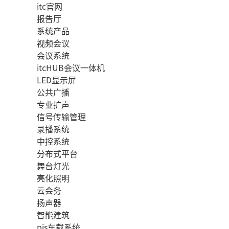
itc官网
报告厅
系统产品
视频会议
会议系统
itcHUB会议一体机
LED显示屏
公共广播
专业扩声
信号传输管理
录播系统
中控系统
分布式平台
舞台灯光
亮化照明
云会务
扬声器
智能建筑
pis车载系统