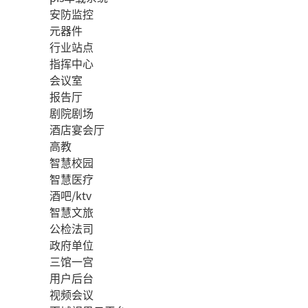
安防监控
元器件
行业站点
指挥中心
会议室
报告厅
剧院剧场
酒店宴会厅
高教
智慧校园
智慧医疗
酒吧/ktv
智慧文旅
公检法司
政府单位
三馆一宫
用户后台
视频会议