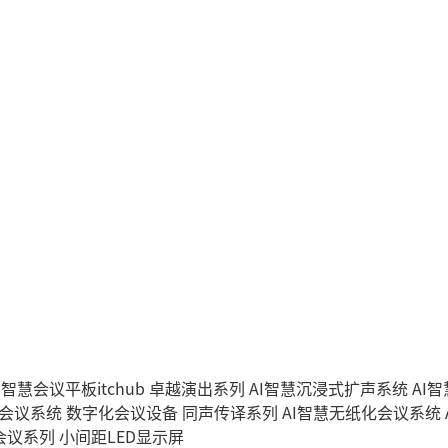
I智慧会议平板itchub
卓越演出系列
AI智慧沉浸式扩声系统
AI
字会议系统
数字化会议设备
同声传译系列
AI智慧无纸化会议系统
会议系列
小间距LED显示屏