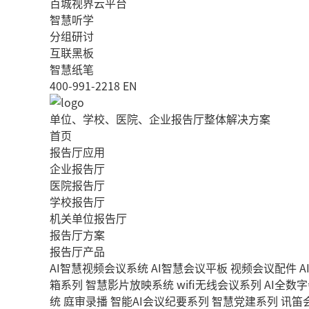
百城视界云平台
智慧听学
分组研讨
互联黑板
智慧纸笔
400-991-2218
EN
单位、学校、医院、企业报告厅整体解决方案
首页
报告厅应用
企业报告厅
医院报告厅
学校报告厅
机关单位报告厅
报告厅方案
报告厅产品
AI智慧视频会议系统
AI智慧会议平板
视频会议配件
A
箱系列
智慧影片放映系统
wifi无线会议系列
AI全数
统
庭审录播
智能AI会议纪要系列
智慧党建系列
讯笛