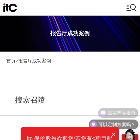
报告厅成功案例
首页>
报告厅成功案例
搜索召陵
需要产品报价
可以定制方案吗？
×
itc 保伦股份欢迎您!若您有<项目配