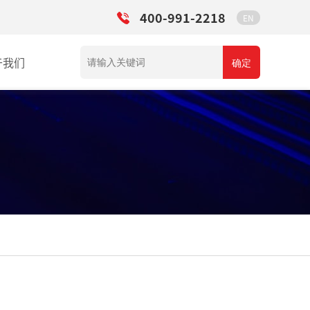
400-991-2218
EN
于我们
确定