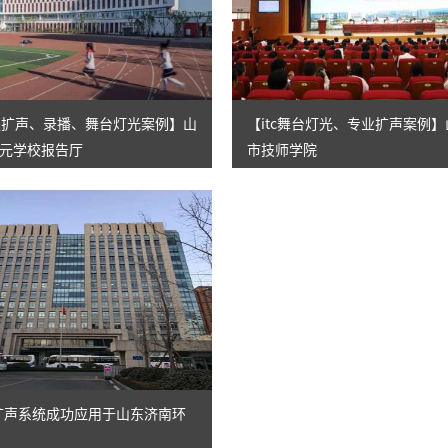
AI智慧演易通软件
AI智慧语音转写系统
AI智慧录播系统
会议扩声、录播、舞台灯光案例】山
【itc舞台灯光、专业扩声案例
元学校报告厅
市技师学院
庭审录播
智能AI会议纪要系列
智慧党建系列
讯笛会议系列
小间距LED显示屏
会议扩声系统成功应用于山东济南环