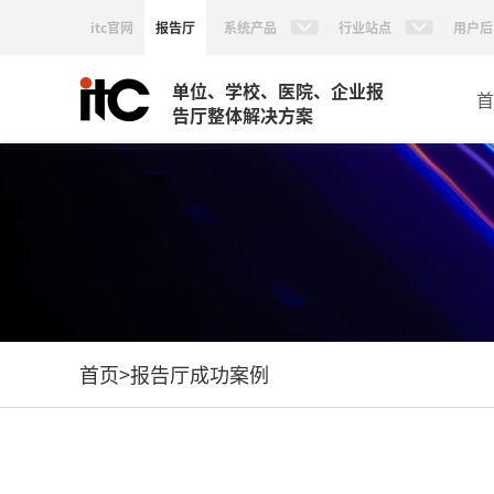
itc官网
报告厅
系统产品
行业站点
用户后
单位、学校、医院、企业报
首
告厅整体解决方案
首页
>
报告厅成功案例