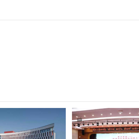
轻松悦唱KT系列
专业扩声系列
专业音箱系列
智慧影片放映系统
wifi无线会议系列
AI全数字会议系统
数字化会议设备
同声传译系列
AI智慧无纸化会议系统