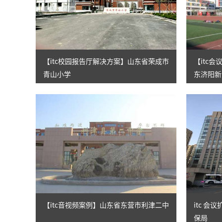
【itc校园报告厅解决方案】山东省荣成市
【itc
青山小学
东济阳新
【itc音视频案例】山东省东营市利津二中
itc 
保局