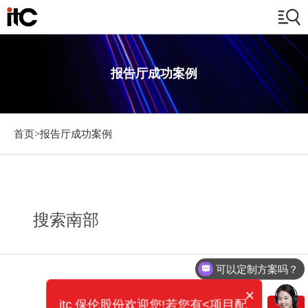
报告厅成功案例
首页>
报告厅成功案例
搜索南部
可以定制方案吗？
×
itc 保伦股份欢迎您!若您有<项目配