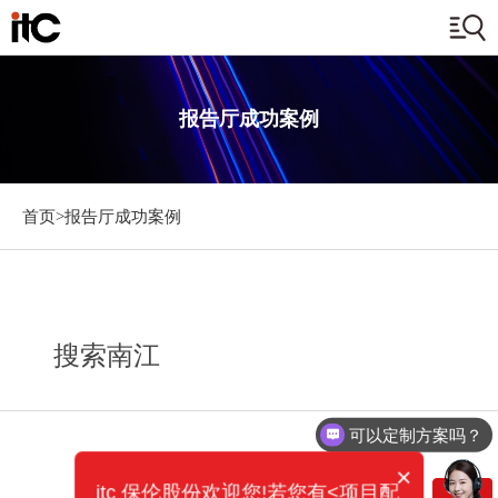
报告厅成功案例
首页>
报告厅成功案例
搜索南江
可以定制方案吗？
×
itc 保伦股份欢迎您!若您有<项目配