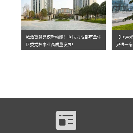
激活智慧党校新动能！itc助力成都市金牛
【itc
区委党校事业高质量发展！
只进一扇