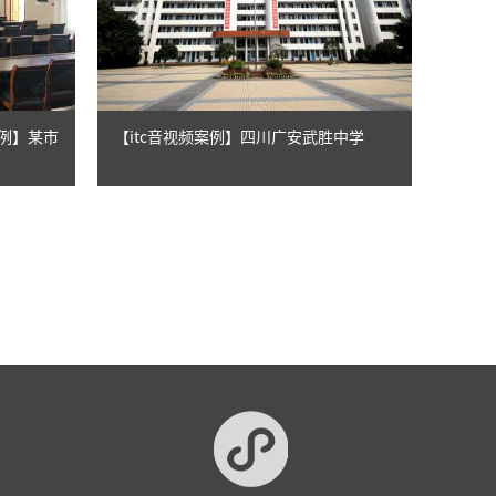
案例】某市
【itc音视频案例】四川广安武胜中学