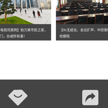
AI智慧演易通软件
AI智慧语音转写系统
AI智慧录播系统
声光电视讯案例】助力某市民之家，
【itc无纸化、会议扩声、中控
门，办成所有事！
检察院
庭审录播
智能AI会议纪要系列
智慧党建系列
讯笛会议系列
小间距LED显示屏