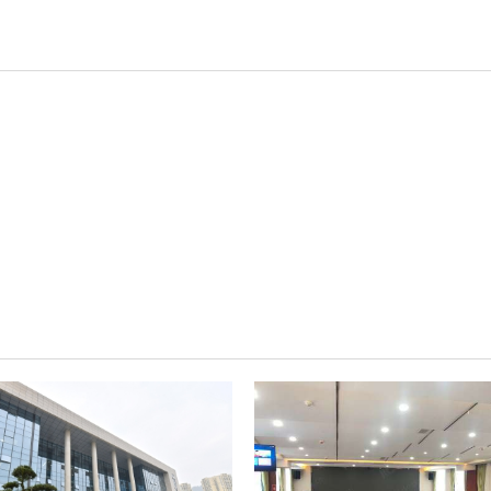
轻松悦唱KT系列
专业扩声系列
专业音箱系列
智慧影片放映系统
wifi无线会议系列
AI全数字会议系统
数字化会议设备
同声传译系列
AI智慧无纸化会议系统