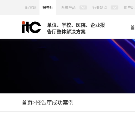
itc官网
报告厅
系统产品
行业站点
用户后
单位、学校、医院、企业报
首
告厅整体解决方案
首页
>
报告厅成功案例