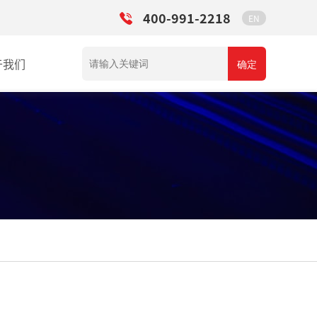
400-991-2218
EN
于我们
确定