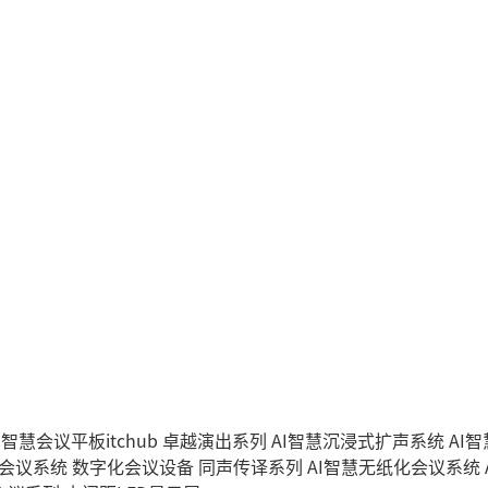
I智慧会议平板itchub
卓越演出系列
AI智慧沉浸式扩声系统
AI
字会议系统
数字化会议设备
同声传译系列
AI智慧无纸化会议系统