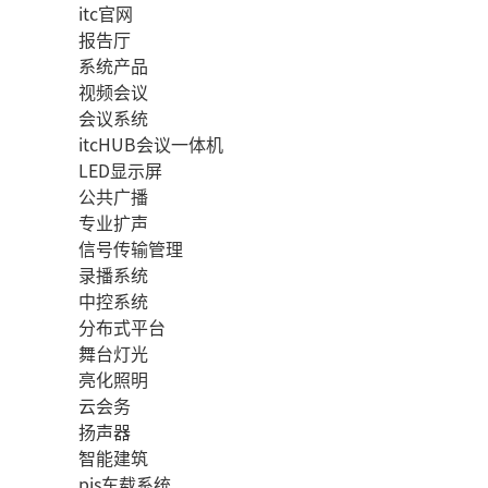
itc官网
报告厅
系统产品
视频会议
会议系统
itcHUB会议一体机
LED显示屏
公共广播
专业扩声
信号传输管理
录播系统
中控系统
分布式平台
舞台灯光
亮化照明
云会务
扬声器
智能建筑
pis车载系统