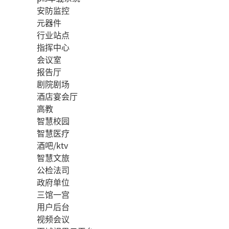
安防监控
元器件
行业站点
指挥中心
会议室
报告厅
剧院剧场
酒店宴会厅
高教
智慧校园
智慧医疗
酒吧/ktv
智慧文旅
公检法司
政府单位
三馆一宫
用户后台
视频会议