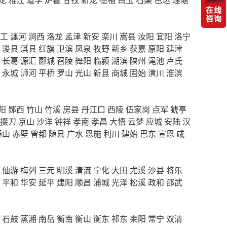
工
瀍河
涧西
洛龙
孟津
新安
栾川
嵩县
汝阳
宜阳
洛宁
浚县
淇县
红旗
卫滨
凤泉
牧野
新乡
获嘉
原阳
延津
长葛
源汇
郾城
召陵
舞阳
临颍
湖滨
陕州
渑池
卢氏
永城
浉河
平桥
罗山
光山
新县
商城
固始
潢川
淮滨
阳
郧西
竹山
竹溪
房县
丹江口
西陵
伍家岗
点军
猇亭
掇刀
京山
沙洋
钟祥
孝南
孝昌
大悟
云梦
应城
安陆
汉
通山
赤壁
曾都
随县
广水
恩施
利川
建始
巴东
宣恩
咸
仙游
梅列
三元
明溪
清流
宁化
大田
尤溪
沙县
将乐
平和
华安
延平
建阳
顺昌
浦城
光泽
松溪
政和
邵武
石鼓
蒸湘
南岳
衡南
衡山
衡东
祁东
耒阳
常宁
双清