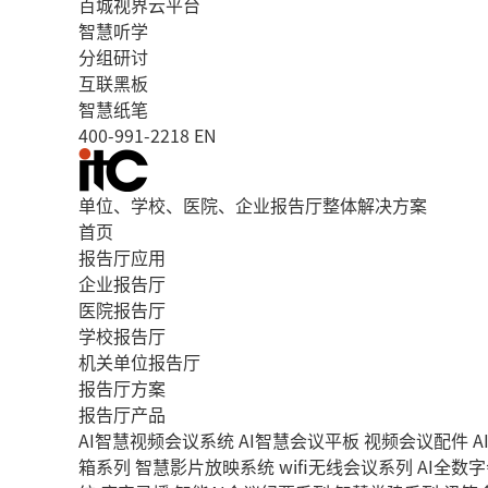
百城视界云平台
智慧听学
分组研讨
互联黑板
智慧纸笔
400-991-2218
EN
单位、学校、医院、企业报告厅整体解决方案
首页
报告厅应用
企业报告厅
医院报告厅
学校报告厅
机关单位报告厅
报告厅方案
报告厅产品
AI智慧视频会议系统
AI智慧会议平板
视频会议配件
A
箱系列
智慧影片放映系统
wifi无线会议系列
AI全数