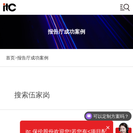
报告厅成功案例
首页>
报告厅成功案例
搜索伍家岗
可以定制方案吗？
×
itc 保伦股份欢迎您!若您有<项目配