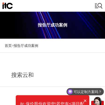
报告厅成功案例
首页>
报告厅成功案例
搜索云和
可以定制方案吗？
×
itc 保伦股份欢迎您!若您有<项目配