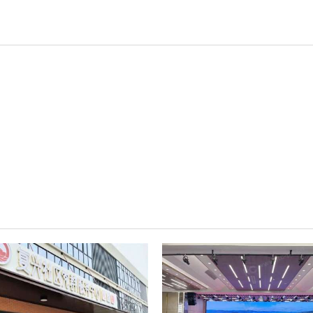
轻松悦唱KT系列
专业扩声系列
专业音箱系列
智慧影片放映系统
wifi无线会议系列
AI全数字会议系统
数字化会议设备
同声传译系列
AI智慧无纸化会议系统