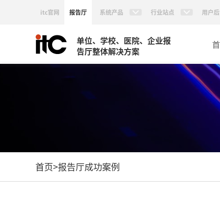
itc官网
报告厅
系统产品
行业站点
用户后
单位、学校、医院、企业报
首
告厅整体解决方案
首页
>
报告厅成功案例