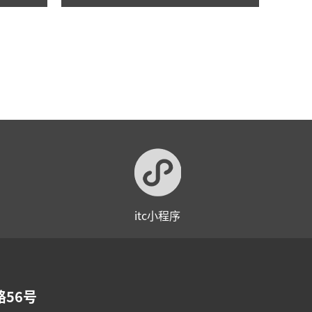
举行！
itc小程序
56号