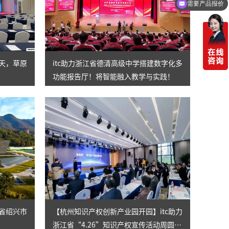
需要产品报价
一天，草原
itc助力浙江省德清高级中学搭建数字化多
功能报告厅！将智能融入教学与实践！
江省绍兴市
【杭州知识产权创新产业园开园】itc助力
浙江省“4.26”知识产权宣传活动周圆满