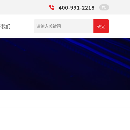
400-991-2218
EN
于我们
确定