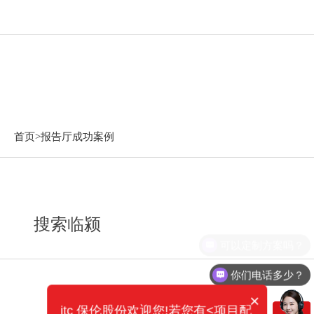
报告厅成功案例
首页>
报告厅成功案例
搜索临颍
可以定制方案吗？
你们电话多少？
×
itc 保伦股份欢迎您!若您有<项目配