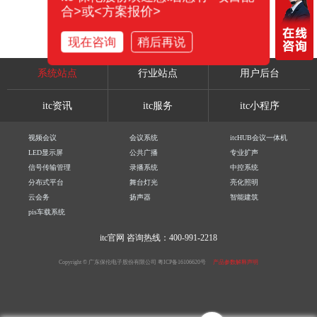
合>或<方案报价>
现在咨询
稍后再说
系统站点
行业站点
用户后台
itc资讯
itc服务
itc小程序
视频会议
会议系统
itcHUB会议一体机
LED显示屏
公共广播
专业扩声
信号传输管理
录播系统
中控系统
分布式平台
舞台灯光
亮化照明
云会务
扬声器
智能建筑
pis车载系统
itc官网
咨询热线：400-991-2218
Copyright © 广东保伦电子股份有限公司
粤ICP备16106620号
产品参数解释声明