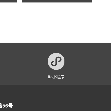
举行！
itc小程序
56号