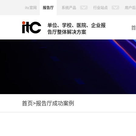
itc官网
报告厅
系统产品
行业站点
用户后
单位、学校、医院、企业报
首
告厅整体解决方案
首页
>
报告厅成功案例