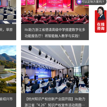
你们电话多少
一天，草原
itc助力浙江省德清高级中学搭建数字化多
功能报告厅！将智能融入教学与实践！
江省绍兴市
【杭州知识产权创新产业园开园】itc助力
浙江省“4.26”知识产权宣传活动周圆满