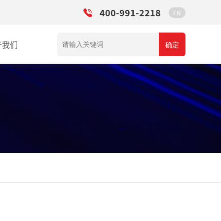
400-991-2218
EN
于我们
确定