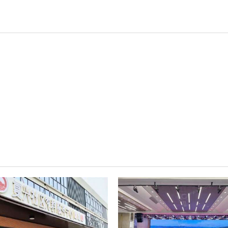
轻松悦唱KT系列
专业扩声系列
专业音箱系列
智慧影片放映系统
wifi无线会议系列
AI全数字会议系统
数字化会议设备
同声传译系列
AI智慧无纸化会议系统